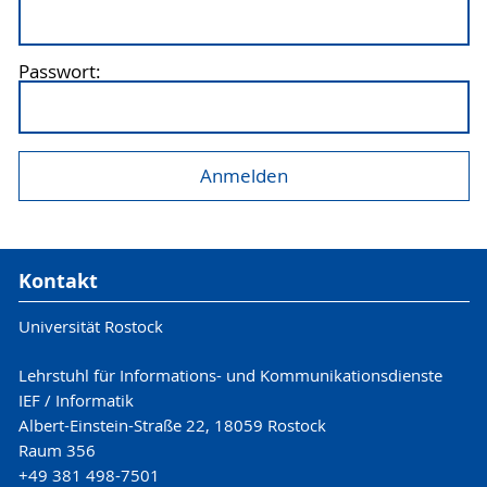
Passwort:
Kontakt
Universität Rostock
Lehrstuhl für Informations- und Kommunikationsdienste
IEF / Informatik
Albert-Einstein-Straße 22, 18059 Rostock
Raum 356
+49 381 498-7501