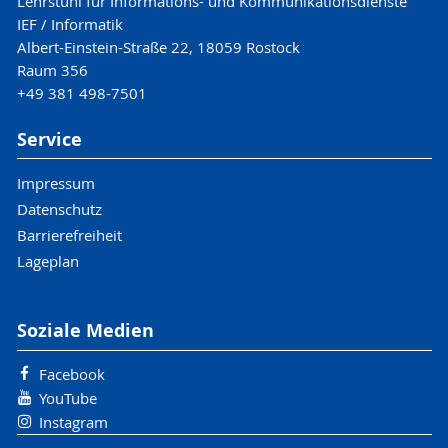
Lehrstuhl für Informations- und Kommunikationsdienste
IEF / Informatik
Albert-Einstein-Straße 22, 18059 Rostock
Raum 356
+49 381 498-7501
Service
Impressum
Datenschutz
Barrierefreiheit
Lageplan
Soziale Medien
Facebook
YouTube
Instagram