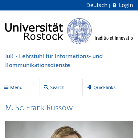
Deutsch
Login
IuK - Lehrstuhl für Informations- und
Kommunikationsdienste
Menu
Search
Quicklinks
M. Sc. Frank Russow