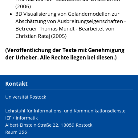
(2006)
3D Visualisierung von Geländemodellen zur
Abschätzung von Ausbreitungseigenschaften -
Betreuer Thomas Mundt - Bearbeitet von
Christian Rataj (2005)
(Veröffentlichung der Texte mit Genehmigung
der Urheber. Alle Rechte liegen bei diesen.)
Kontakt
Universität Rostock
Lehrstuhl für Informations- und Kommunikationsdienste
IEF / Informatik
Albert-Einstein-Straße 22, 18059 Rostock
Raum 356