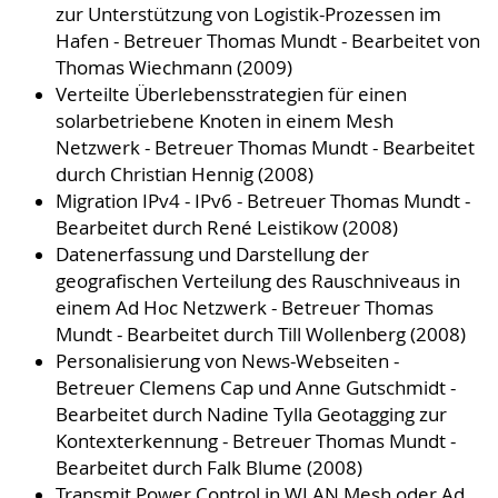
zur Unterstützung von Logistik-Prozessen im
Hafen - Betreuer Thomas Mundt - Bearbeitet von
Thomas Wiechmann (2009)
Verteilte Überlebensstrategien für einen
solarbetriebene Knoten in einem Mesh
Netzwerk - Betreuer Thomas Mundt - Bearbeitet
durch Christian Hennig (2008)
Migration IPv4 - IPv6 - Betreuer Thomas Mundt -
Bearbeitet durch René Leistikow (2008)
Datenerfassung und Darstellung der
geografischen Verteilung des Rauschniveaus in
einem Ad Hoc Netzwerk - Betreuer Thomas
Mundt - Bearbeitet durch Till Wollenberg (2008)
Personalisierung von News-Webseiten -
Betreuer Clemens Cap und Anne Gutschmidt -
Bearbeitet durch Nadine Tylla Geotagging zur
Kontexterkennung - Betreuer Thomas Mundt -
Bearbeitet durch Falk Blume (2008)
Transmit Power Control in WLAN Mesh oder Ad