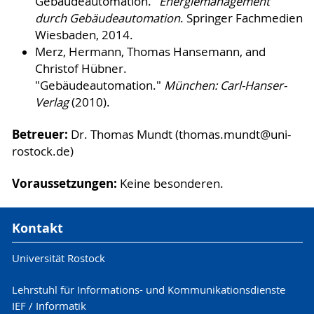
Gebäudeautomation."
Energiemanagement
durch Gebäudeautomation
. Springer Fachmedien
Wiesbaden, 2014.
Merz, Hermann, Thomas Hansemann, and
Christof Hübner.
"Gebäudeautomation."
München: Carl-Hanser-
Verlag
(2010).
Betreuer:
Dr. Thomas Mundt (thomas.mundt@uni-
rostock.de)
Voraussetzungen:
Keine besonderen.
Kontakt
Universität Rostock
Lehrstuhl für Informations- und Kommunikationsdienste
IEF / Informatik