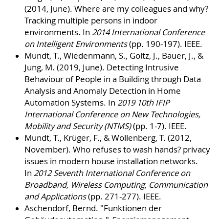
(2014, June). Where are my colleagues and why?
Tracking multiple persons in indoor
environments. In
2014 International Conference
on Intelligent Environments
(pp. 190-197). IEEE.
Mundt, T., Wiedenmann, S., Goltz, J., Bauer, J., &
Jung, M. (2019, June). Detecting Intrusive
Behaviour of People in a Building through Data
Analysis and Anomaly Detection in Home
Automation Systems. In
2019 10th IFIP
International Conference on New Technologies,
Mobility and Security (NTMS)
(pp. 1-7). IEEE.
Mundt, T., Krüger, F., & Wollenberg, T. (2012,
November). Who refuses to wash hands? privacy
issues in modern house installation networks.
In
2012 Seventh International Conference on
Broadband, Wireless Computing, Communication
and Applications
(pp. 271-277). IEEE.
Aschendorf, Bernd. "Funktionen der