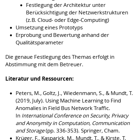
Festlegung der Architektur unter
Berücksichtigung der Netzwerkstrukturen
(z.B. Cloud- oder Edge-Computing)
Umsetzung eines Prototyps
Erprobung und Bewertung anhand der
Qualitätsparameter
Die genaue Festlegung des Themas erfolgt in
Abstimmung mit dem Betreuer.
Literatur und Ressourcen:
Peters, M., Goltz, J., Wiedenmann, S., & Mundt, T.
(2019, July). Using Machine Learning to Find
Anomalies in Field Bus Network Traffic.
In
International Conference on Security, Privacy
and Anonymity in Computation, Communication
and Storage
(pp. 336-353). Springer, Cham.
Krüger, F., Kasparick, M., Mundt, T., & Kirste, T.